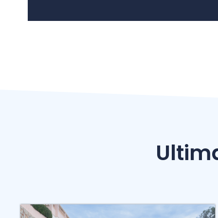
Ultim