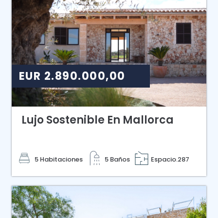
EUR 2.890.000,00
Lujo Sostenible En Mallorca
5 Habitaciones
5 Baños
Espacio.287