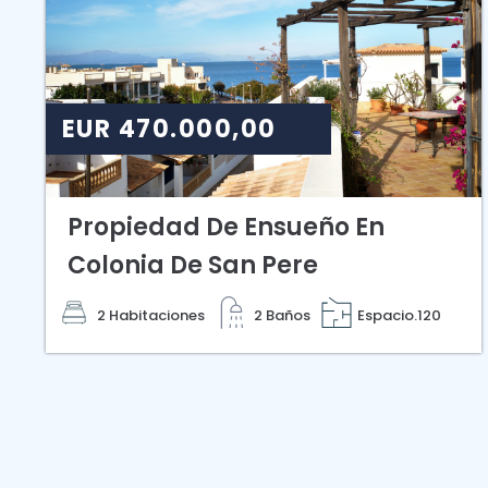
EUR 470.000,00
Propiedad De Ensueño En
Colonia De San Pere
2 Habitaciones
2 Baños
Espacio.120