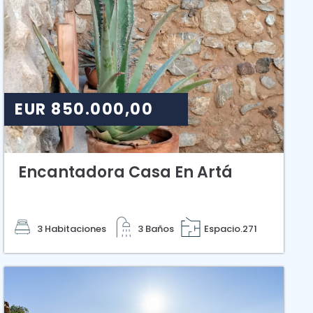
EUR 850.000,00
Encantadora Casa En Artá
3 Habitaciones
3 Baños
Espacio.271