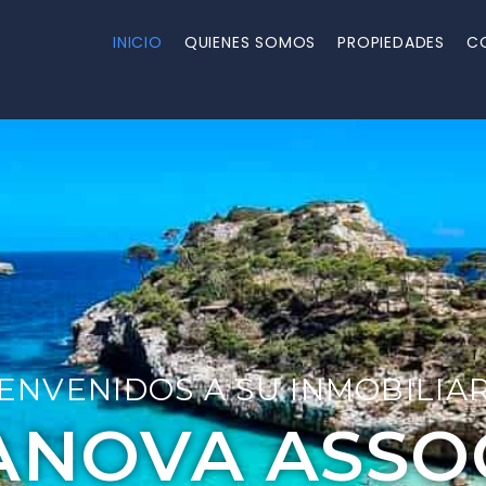
INICIO
QUIENES SOMOS
PROPIEDADES
C
ENVENIDOS A SU INMOBILIA
ANOVA ASSO