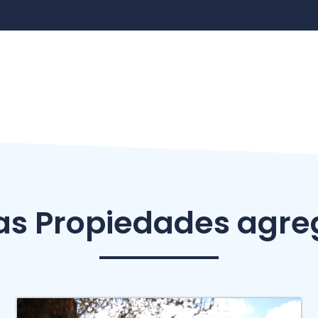
as Propiedades agr