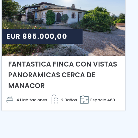
EUR 895.000,00
FANTASTICA FINCA CON VISTAS
PANORAMICAS CERCA DE
MANACOR
4 Habitaciones
2 Baños
Espacio.469