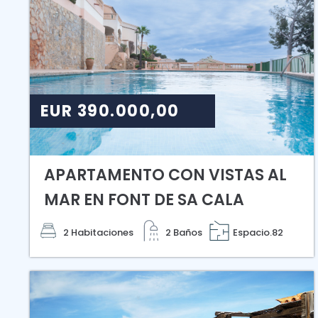
EUR 390.000,00
APARTAMENTO CON VISTAS AL
MAR EN FONT DE SA CALA
2 Habitaciones
2 Baños
Espacio.82