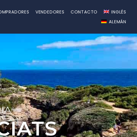
OMPRADORES
VENDEDORES
CONTACTO
INGLÉS
ALEMÁN
RIA
CIATS