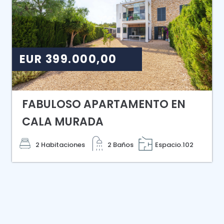
EUR 399.000,00
FABULOSO APARTAMENTO EN
CALA MURADA
2 Habitaciones
2 Baños
Espacio.102