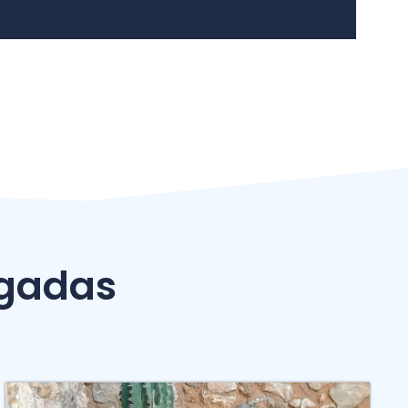
egadas