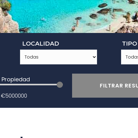
LOCALIDAD
TIPO
o Propiedad
FILTRAR RE
—
€
5000000