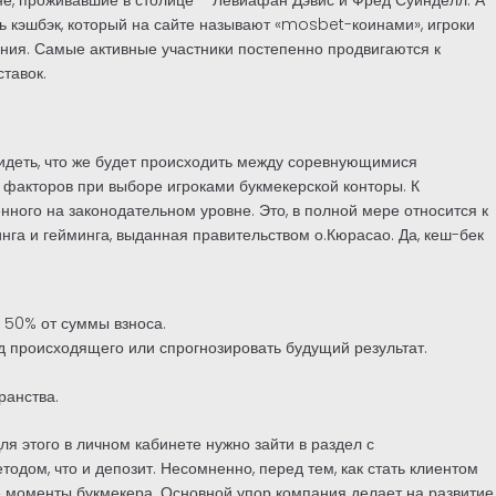
ане, проживавшие в столице – Левиафан Дэвис и Фред Суинделл. А
ть кэшбэк, который на сайте называют «mosbet-коинами», игроки
ения. Самые активные участники постепенно продвигаются к
тавок.
идеть, что же будет происходить между соревнующимися
 факторов при выборе игроками букмекерской конторы. К
нного на законодательном уровне. Это, в полной мере относится к
инга и гейминга, выданная правительством о.Кюрасао. Да, кеш-бек
е 50% от суммы взноса.
д происходящего или спрогнозировать будущий результат.
ранства.
ля этого в личном кабинете нужно зайти в раздел с
одом, что и депозит. Несомненно, перед тем, как стать клиентом
е моменты букмекера. Основной упор компания делает на развитие