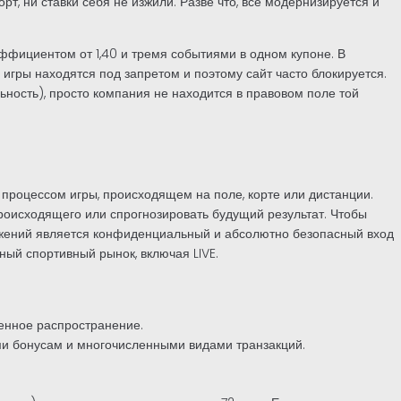
рт, ни ставки себя не изжили. Разве что, все модернизируется и
ффициентом от 1,40 и тремя событиями в одном купоне. В
 игры находятся под запретом и поэтому сайт часто блокируется.
ьность), просто компания не находится в правовом поле той
 процессом игры, происходящем на поле, корте или дистанции.
происходящего или спрогнозировать будущий результат. Чтобы
ожений является конфиденциальный и абсолютно безопасный вход
ный спортивный рынок, включая LIVE.
енное распространение.
ми бонусам и многочисленными видами транзакций.