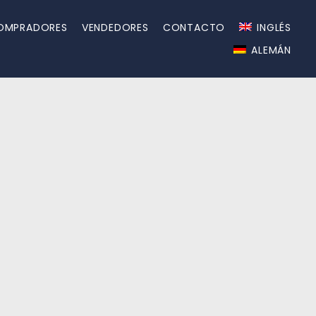
OMPRADORES
VENDEDORES
CONTACTO
INGLÉS
ALEMÁN