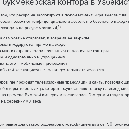
, букмекерская контора в Узбекис
том, что ресурс не заблокируют в любой момент. Игра вместе с ва
оторый позволяет конфиденциально и абсолютно безопасно находить
заходить на ресурс можно 24/7.
ка самолёт не стартовал, и вовремя ее закрыть!
емы и кодируются прямо на входе.
о многих странах стали появляться аналогичные конторы.
ным и одновременно и упрощенным.
овать, это – мобильные приложения.
обытий, касающихся не только деятельности человека.
ров, где проходят телевизионные трансляции и сайты, позволяющие
 беттеры, то есть лица, которые осуществляют ставку на исход с
е во времена Римской империи и воспевались Гомером и гладиаторс
на середину XIX века.
ом рынке для ставок-ординаров с коэффициентами от 1,50. Букмеке