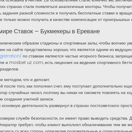
ла основана в Англии. Её основателями стали, конечно же, англич
огих странах стали появляться аналогичные конторы. Чтобы получа
ь задания разной сложности и получать бесплатные ставки и вращ
 только можно получить в качестве компенсации от проигрышных с
ире Ставок – Букмекеры в Ереване
изическим образом стадионы и спортивные залы, чтобы воочию ув
ин на сайте представлены хорошо, что является одним из ведущих
istration/
по ставкам являются частью игорного бизнеса, запреще
числе и mosbet uz com, есть лицензия на ведение спортивного бетт
разделов.
 методом, что и депозит.
й после того, как пополнил счет, ему поступает дополнительно ещ
тор случайных чисел, поэтому вы никак не сможете повлиять на хо
ле создания учетной записи.
 основную деятельность развернул в странах постсоветского прост
роверки службе безопасности, он имеет право выводить средства. Д
ператор требует, чтобы клиент выполнял обналичивание тем же мет
ресурса со всех сторон, определив положительные и отрицательны