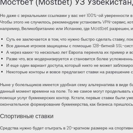
Мостбет (Mostbet) УЗ Узбекистан
Но даже с зеркальными ссылками у вас нет 100%-ой уверенности в 
Чтобы этого не случилось, рекомендуем установить VPN-сервис, к
например, Великобританию или Испанию, где Mostbet разрешен, и 
Суть ее заключается в том, что нужно быстро сделать ставку, по
Все данные игроков защищены с помощью 128-битной SSL-сист
А через каких-то несколько лет Европа переняла их пример и в
Разве что, все модернизируется и становится более усложнен
И еще один вариант доступа, который никто не может заблокир
Некоторые конторы и вовсе предлагают ставки на разрешение с
Ныне у болельщиков имеется удобная сему альтернатива в виде ба
данный момент времени на поле. То же самое могут проделывать и
помощи услуг букмекерских контор. Кстати, первые ставки были уж
окончательное формирование букмекерства, как бизнеса пришлось 
Спортивные ставки
Средства нужно будет отыграть в 20-кратном размере на спортивн