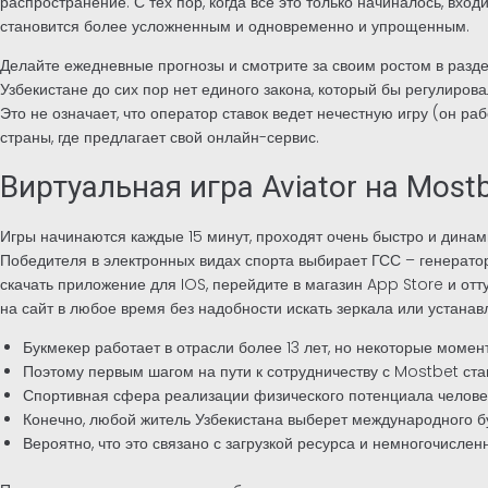
распространение. С тех пор, когда все это только начиналось, вход
становится более усложненным и одновременно и упрощенным.
Делайте ежедневные прогнозы и смотрите за своим ростом в разде
Узбекистане до сих пор нет единого закона, который бы регулиров
Это не означает, что оператор ставок ведет нечестную игру (он р
страны, где предлагает свой онлайн-сервис.
Виртуальная игра Aviator на Most
Игры начинаются каждые 15 минут, проходят очень быстро и динами
Победителя в электронных видах спорта выбирает ГСС – генератор
скачать приложение для IOS, перейдите в магазин App Store и 
на сайт в любое время без надобности искать зеркала или устана
Букмекер работает в отрасли более 13 лет, но некоторые момен
Поэтому первым шагом на пути к сотрудничеству с Mostbet ста
Спортивная сфера реализации физического потенциала человек
Конечно, любой житель Узбекистана выберет международного б
Вероятно, что это связано с загрузкой ресурса и немногочисле