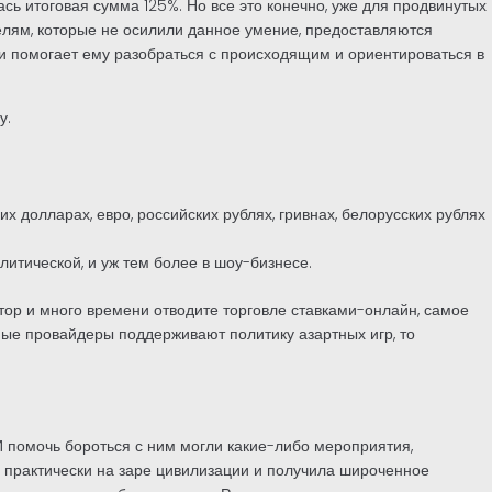
сь итоговая сумма 125%. Но все это конечно, уже для продвинутых
елям, которые не осилили данное умение, предоставляются
 и помогает ему разобраться с происходящим и ориентироваться в
у.
х долларах, евро, российских рублях, гривнах, белорусских рублях
итической, и уж тем более в шоу-бизнесе.
еттор и много времени отводите торговле ставками-онлайн, самое
ые провайдеры поддерживают политику азартных игр, то
 помочь бороться с ним могли какие-либо мероприятия,
практически на заре цивилизации и получила широченное