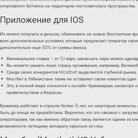
спортивного беттинга на территории постсоветского пространства.
Приложение для IOS
Их можно получать в деньгах, обменивать на новые бесплатные вр
всех дополнительных условиях, которые предлагает оператор своим
дополнительно еще 50% от суммы взноса.
Минимальная ставка – от 0,1 евро, заключать пари можно одн
Вы можете указать иную страну проживания, например, Великоб
Среди своих конкурентов Mostbet выделяется глубиной рынка, 
Мостбет в Узбекистане также не оставляет своих клиентов оди
Это, в полной мере относится к онлайн-букмекерам, несмотря на
правительством о.Кюрасао.
Букмекер работает в отрасли более 13 лет, но некоторые моменты, 
быть до конца не проработана. Вероятно, что это связано с загру
операторами, так как именно обратная связь является одним из кл
возможности летящему аппарату скрыться из глаз.