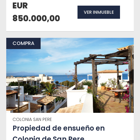
EUR
VER INMUEBLE
850.000,00
COMPRA
COLONIA SAN PERE
Propiedad de ensueño en
Colonia de San Pere