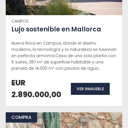
CAMPOS
Lujo sostenible en Mallorca
Nueva finca en Campos, donde el diseño
moderno, la tecnología y la naturaleza se fusionan
en perfecta armonía.Casa de una sola planta con
5 suites, 387 m² de superficie habitable y una
parcela de 14.000 m² con piscina de agua...
EUR
VER INMUEBLE
2.890.000,00
COMPRA