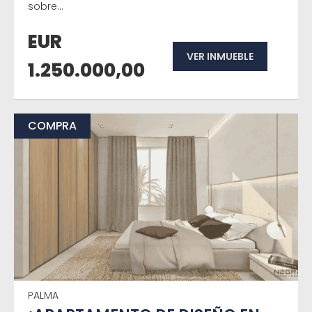
sobre...
EUR
VER INMUEBLE
1.250.000,00
COMPRA
PALMA