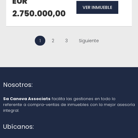
EUR
VER INMUEBLE
2.750.000,00
1
2
3
Siguiente
Nosotros:
Sa Canova Associats
facilita las gestiones en todo lo
referente a compra-ventas de inmuebles con la mejor asesoría
integral.
Ubícanos: