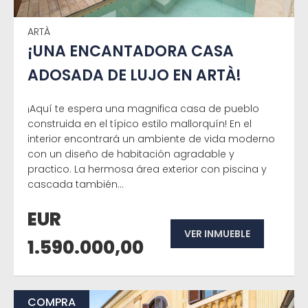
ARTÀ
¡UNA ENCANTADORA CASA
ADOSADA DE LUJO EN ARTÀ!
¡Aquí te espera una magnifica casa de pueblo
construida en el típico estilo mallorquín! En el
interior encontrará un ambiente de vida moderno
con un diseño de habitación agradable y
practico. La hermosa área exterior con piscina y
cascada también...
EUR
VER INMUEBLE
1.590.000,00
COMPRA