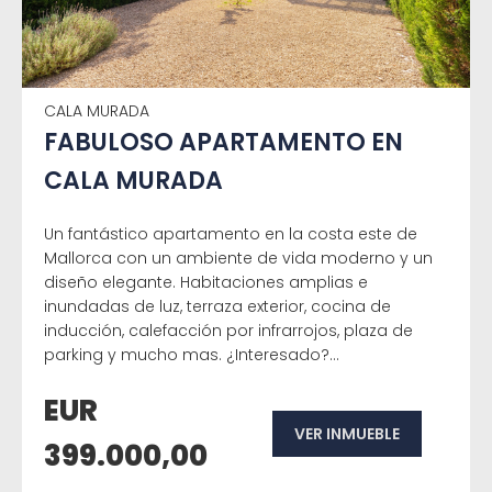
CALA MURADA
FABULOSO APARTAMENTO EN
CALA MURADA
Un fantástico apartamento en la costa este de
Mallorca con un ambiente de vida moderno y un
diseño elegante. Habitaciones amplias e
inundadas de luz, terraza exterior, cocina de
inducción, calefacción por infrarrojos, plaza de
parking y mucho mas. ¿Interesado?...
EUR
VER INMUEBLE
399.000,00