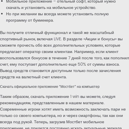
Мобильное приложение – отельный софт, который нужно
скачать и установить на мобильное устройство.
Но при желании вы всегда можете установить полную
программу от букмекера.
Вы получите отличный функционал и такой же масштабный
спортивный рынок, включая LIVE. В разделе «Акции и бонусы» вы
сможете прочесть обо всех дополнительных условиях, которые
предлагает оператор своим клиентам. Например, если клиент
воспользовался бонусом в течение 7 дней после того, как пополнил
счет, ему поступает дополнительно еще 50% от суммы взноса.
Вывод средств становится доступным только после зачисления
средств на валютный счет клиента.
Скачать официальное приложение “Мостбет” на компьютер
Таким образом, скачать приложение 1 win вы можете, следуя
рекомендациям, представленным в нашем материале.
Современные игроки хотят иметь возможность заключать пари не
только со своего компьютера, но и через смартфоны, так как они
всегда под рукой. Теперь, загрузив Мостбет мобильное
приложение, не придется постоянно искать актуальные зеркала