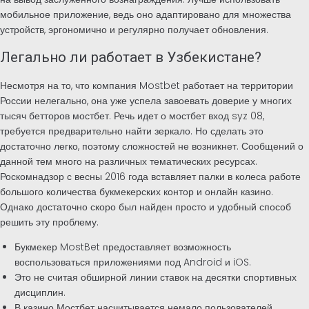
мобильное приложение, ведь оно адаптировано для множества
устройств, эргономично и регулярно получает обновления.
Легально ли работает в Узбекистане?
Несмотря на то, что компания Mostbet работает на территории
России нелегально, она уже успела завоевать доверие у многих
тысяч бетторов мостбет. Речь идет о мостбет вход syz 08,
требуется предварительно найти зеркало. Но сделать это
достаточно легко, поэтому сложностей не возникнет. Сообщений о
данной тем много на различных тематических ресурсах.
Роскомнадзор с весны 2016 года вставляет палки в колеса работе
большого количества букмекерских контор и онлайн казино.
Однако достаточно скоро был найден просто и удобный способ
решить эту проблему.
Букмекер MostBet предоставляет возможность
воспользоваться приложениями под Android и iOS.
Это не считая обширной линии ставок на десятки спортивных
дисциплин.
В казино Мостбет насчитывается немало пользователей,