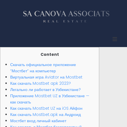
Inicio
Content
Скачать официальное приложение
Quienes somos
“Мостбет” на компьютер
Виртуальная игра Aviator на Mostbet
Propiedades
Как скачать Mostbet apk 2023?
Легально ли работает в Узбекистане?
Compradores
Приложение Mostbet UZ в Узбекистане —
как скачать
Как скачать Mostbet UZ на iOS Айфон
Vendedores
Как скачать Mostbet.apk на Андроид
Мостбет вход личный кабинет
Contacto