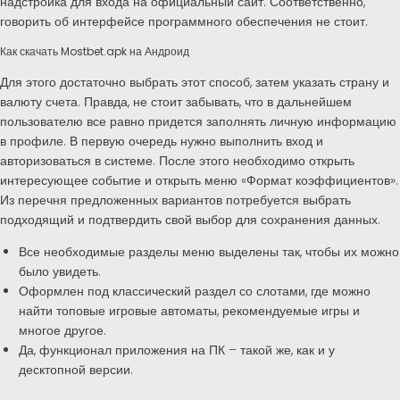
надстройка для входа на официальный сайт. Соответственно,
говорить об интерфейсе программного обеспечения не стоит.
Как скачать Mostbet.apk на Андроид
Для этого достаточно выбрать этот способ, затем указать страну и
валюту счета. Правда, не стоит забывать, что в дальнейшем
пользователю все равно придется заполнять личную информацию
в профиле. В первую очередь нужно выполнить вход и
авторизоваться в системе. После этого необходимо открыть
интересующее событие и открыть меню «Формат коэффициентов».
Из перечня предложенных вариантов потребуется выбрать
подходящий и подтвердить свой выбор для сохранения данных.
Все необходимые разделы меню выделены так, чтобы их можно
было увидеть.
Оформлен под классический раздел со слотами, где можно
найти топовые игровые автоматы, рекомендуемые игры и
многое другое.
Да, функционал приложения на ПК – такой же, как и у
десктопной версии.