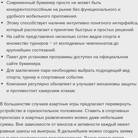
Современный букмекер просто не может быть
конкурентоспособным на рынке без функционального и
удобного мобильного приложения.
Этому способствует наличие интуитивно понятного интерфейса,
который располагает к принятию быстрых и простых решений.
На сайте представлено несколько сотен видов спорта и
множество турниров – от молодежных чемпионатов до
крупнейших состязаний.
Пакет для установки программы доступен на официальном
сайте букмекера.
Для заключения пари необходимо выбрать подходящий вид
спорта, турнир и спортивные событие.
Компания регулярно обновляет и улучшает механизмы защиты
и противостоит хакерским атакам.
В большинстве случаев азартные игры предлагают перевернуть
устройство в горизонтальное положение. Ставить в спортивных
прогнозах и азартных развлечениях можно даже небольшие
суммы. Вне зависимости от взносов и активности каждый имеет
равные шансы на выигрыш. В дальнейшем можно создать заявку
на вывод заслуженного вознаграждения. Лучше использовать