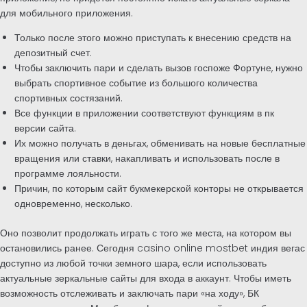
для мобильного приложения.
Только после этого можно приступать к внесению средств на
депозитный счет.
Чтобы заключить пари и сделать вызов госпоже Фортуне, нужно
выбрать спортивное событие из большого количества
спортивных состязаний.
Все функции в приложении соответствуют функциям в пк
версии сайта.
Их можно получать в деньгах, обменивать на новые бесплатные
вращения или ставки, накапливать и использовать после в
программе лояльности.
Причин, по которым сайт букмекерской конторы не открывается
одновременно, несколько.
Оно позволит продолжать играть с того же места, на котором вы
остановились ранее. Сегодня casino online mostbet индия вегас
доступно из любой точки земного шара, если использовать
актуальные зеркальные сайты для входа в аккаунт. Чтобы иметь
возможность отслеживать и заключать пари «на ходу», БК