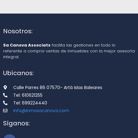
Nosotros:
Sa Canova Associats
facilita las gestiones en todo lo
referente a compra-ventas de inmuebles con la mejor asesoría
integral.
Ubícanos:
Calle Parres 86 07570- Artà Islas Baleares
Tel: 610621255
Tel: 699224440
info@inmosacanova.com
Síganos: