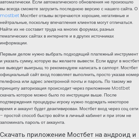
автоматически. Если автоматического обновления не произошло
вы всегда сможете загрузить последнюю версию с нашего сайта. О
mostbet
Мостбет отзывы встречаются хорошие, негативные и
нейтральные, поскольку впечатления клиентов могут отличаться.
Найти их не составит труда на многих форумах, разных
тематических сайтах в интернете и в других источниках
информации.
Первым делом нужно выбрать подходящий платежный инструмент
и указать сумму, которую вы желаете вывести. Если вдруг в мостбет
не выводит выигрыш, то рекомендуем написать в саппорт. Мостбет
официальный сайт вход позволяет выполнить, просто указав номер
телефона или адрес электронной почты и пароль. По такому же
принципу авторизация происходит через приложение Mostbet
скачать которое можно было по инструкции выше. После
подтверждения процедуры игроку нужно подождать некоторое
время и аккаунт будет деактивирован. Мостбет вход через соц сети
– простой способ быстро войти в личный кабинет и при этом не
запоминать пароль от аккаунта.
Cкачать приложение Мостбет на андроид и