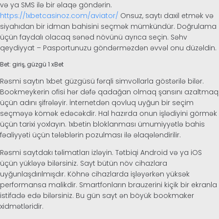
və ya SMS ilə bir əlaqə göndərin.
https://1xbetcasinoz.com/aviator/
Onsuz, saytı daxil etmək və
siyahıdan bir idman bahisini seçmək mümkündür. Doğrulama
üçün faydalı olacaq sənəd növünü ayrıca seçin. Səhv
qeydiyyat – Pasportunuzu göndərməzdən əvvəl onu düzəldin.
Bet: giriş, güzgü 1 xBet
Rəsmi saytın 1xbet güzgüsü fərqli simvollarla göstərilə bilər.
Bookmeykerin ofisi hər dəfə qadağan olmaq şansını azaltmaq
üçün adını şifrələyir. İnternetdən qovluq uyğun bir seçim
seçməyə kömək edəcəkdir. Hal hazırda onun işlədiyini görmək
üçün tarixi yoxlayın. 1xbetin bloklanması ümumiyyətlə bahis
fəaliyyəti üçün tələblərin pozulması ilə əlaqələndirilir.
Rəsmi saytdakı təlimatları izləyin. Tətbiqi Android və ya iOS
üçün yükləyə bilərsiniz. Sayt bütün növ cihazlara
uyğunlaşdırılmışdır. Köhnə cihazlarda işləyərkən yüksək
performansa malikdir. Smartfonların brauzerini kiçik bir ekranla
istifadə edə bilərsiniz. Bu gün sayt ən böyük bookmaker
xidmətləridir.