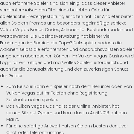
auch erfahrene Spieler sind sich einig, dass dieser Anbieter
verdientermaßen den Titel eines beliebten Ortes für
spielerische Freizeitgestaltung erhalten hat. Der Anbieter bietet
allen Spielern Promos und besonders regelmäßige schicke
Vulkan Vegas Bonus Codes, Aktionen für Bestandskunden und
Wettbewerbe. Die Casinosverwaltung hat bisher viel
Erfahrungen im Bereich der Top-Glücksspiele, sodass die
Aktionen selbst die erfahrensten und anspruchsvollsten Spieler
angenehm überraschen können. Im Vulkan Vegas Casino wird
Login für ein ruhiges und maßvolles Spielen erforderlich, und
auch für die Bonusaktivierung und den zuverlässigen Schutz
der Gelder.
Zum Beispiel kann ein Spieler nach dem Herunterladen von
Vulkan Vegas auf Ihr Telefon ohne Registrierung
Spielautomaten spielen.
Das Vulkan Vegas Casino ist der Online-Anbieter, hat
seinen Sitz auf Zypern und kam das im April 2016 auf den
Markt.
Für eine sofortige Antwort nutzen Sie am besten den Live-
Chat oder Telefonnummer.