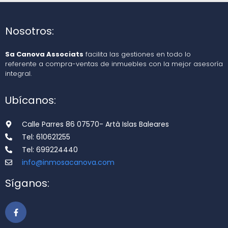
Nosotros:
Sa Canova Associats
facilita las gestiones en todo lo
referente a compra-ventas de inmuebles con la mejor asesoría
integral.
Ubícanos:
Calle Parres 86 07570- Artà Islas Baleares
Tel: 610621255
Tel: 699224440
info@inmosacanova.com
Síganos: