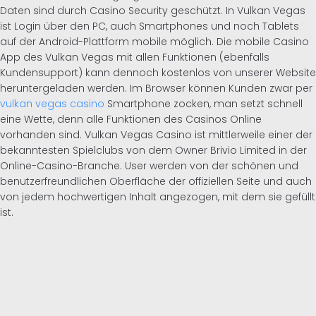
Daten sind durch Casino Security geschützt. In Vulkan Vegas
ist Login über den PC, auch Smartphones und noch Tablets
auf der Android-Plattform mobile möglich. Die mobile Casino
App des Vulkan Vegas mit allen Funktionen (ebenfalls
Kundensupport) kann dennoch kostenlos von unserer Website
heruntergeladen werden. Im Browser können Kunden zwar per
vulkan vegas casino
Smartphone zocken, man setzt schnell
eine Wette, denn alle Funktionen des Casinos Online
vorhanden sind. Vulkan Vegas Casino ist mittlerweile einer der
bekanntesten Spielclubs von dem Owner Brivio Limited in der
Online-Casino-Branche. User werden von der schönen und
benutzerfreundlichen Oberfläche der offiziellen Seite und auch
von jedem hochwertigen Inhalt angezogen, mit dem sie gefüllt
ist.