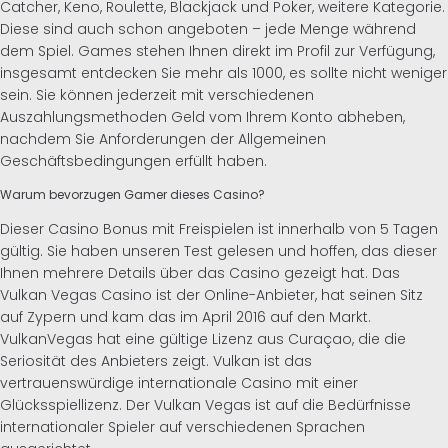
Catcher, Keno, Roulette, Blackjack und Poker, weitere Kategorie.
Diese sind auch schon angeboten – jede Menge während
Inglés
dem Spiel. Games stehen Ihnen direkt im Profil zur Verfügung,
insgesamt entdecken Sie mehr als 1000, es sollte nicht weniger
sein. Sie können jederzeit mit verschiedenen
Alemán
Auszahlungsmethoden Geld vom Ihrem Konto abheben,
nachdem Sie Anforderungen der Allgemeinen
Geschäftsbedingungen erfüllt haben.
Warum bevorzugen Gamer dieses Casino?
Dieser Casino Bonus mit Freispielen ist innerhalb von 5 Tagen
gültig. Sie haben unseren Test gelesen und hoffen, das dieser
Ihnen mehrere Details über das Casino gezeigt hat. Das
Vulkan Vegas Casino ist der Online-Anbieter, hat seinen Sitz
auf Zypern und kam das im April 2016 auf den Markt.
VulkanVegas hat eine gültige Lizenz aus Curaçao, die die
Seriosität des Anbieters zeigt. Vulkan ist das
vertrauenswürdige internationale Casino mit einer
Glücksspiellizenz. Der Vulkan Vegas ist auf die Bedürfnisse
internationaler Spieler auf verschiedenen Sprachen