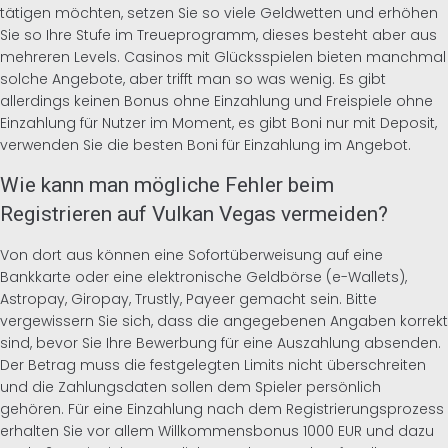
tätigen möchten, setzen Sie so viele Geldwetten und erhöhen
Sie so Ihre Stufe im Treueprogramm, dieses besteht aber aus
mehreren Levels. Casinos mit Glücksspielen bieten manchmal
solche Angebote, aber trifft man so was wenig. Es gibt
allerdings keinen Bonus ohne Einzahlung und Freispiele ohne
Einzahlung für Nutzer im Moment, es gibt Boni nur mit Deposit,
verwenden Sie die besten Boni für Einzahlung im Angebot.
Wie kann man mögliche Fehler beim
Registrieren auf Vulkan Vegas vermeiden?
Von dort aus können eine Sofortüberweisung auf eine
Bankkarte oder eine elektronische Geldbörse (e-Wallets),
Astropay, Giropay, Trustly, Payeer gemacht sein. Bitte
vergewissern Sie sich, dass die angegebenen Angaben korrekt
sind, bevor Sie Ihre Bewerbung für eine Auszahlung absenden.
Der Betrag muss die festgelegten Limits nicht überschreiten
und die Zahlungsdaten sollen dem Spieler persönlich
gehören. Für eine Einzahlung nach dem Registrierungsprozess
erhalten Sie vor allem Willkommensbonus 1000 EUR und dazu