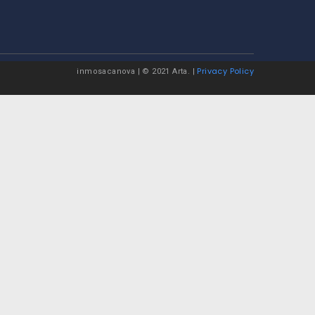
Privacy Policy
inmosacanova | © 2021 Arta. |