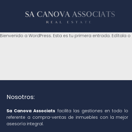
Bienvenido a WordPress. Esta es tu primera entrada. Edítala o 
Nosotros:
Sa Canova Associats
facilita las gestiones en todo lo
referente a compra-ventas de inmuebles con la mejor
asesoría integral.