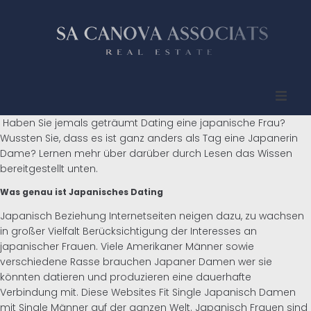
Haben Sie jemals geträumt Dating eine japanische Frau?
Inicio
Wussten Sie, dass es ist ganz anders als Tag eine Japanerin
Dame? Lernen mehr über darüber durch Lesen das Wissen
Quienes somos
bereitgestellt unten.
Was genau ist Japanisches Dating
Propiedades
Japanisch Beziehung Internetseiten
neigen dazu, zu wachsen
in großer Vielfalt Berücksichtigung der Interesses an
Compradores
japanischer Frauen. Viele Amerikaner Männer sowie
verschiedene Rasse brauchen Japaner Damen wer sie
Vendedores
könnten datieren und produzieren eine dauerhafte
Verbindung mit. Diese Websites Fit Single Japanisch Damen
Contacto
mit Single Männer auf der ganzen Welt. Japanisch Frauen sind