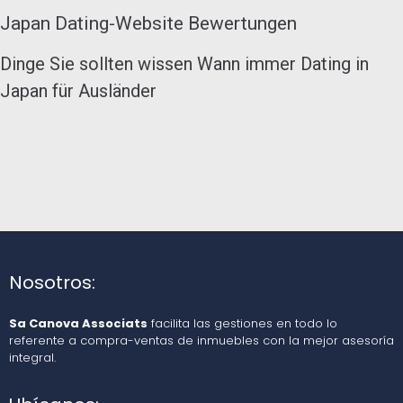
Japan Dating-Website Bewertungen
Dinge Sie sollten wissen Wann immer Dating in
Japan für Ausländer
Nosotros:
Sa Canova Associats
facilita las gestiones en todo lo
referente a compra-ventas de inmuebles con la mejor asesoría
integral.