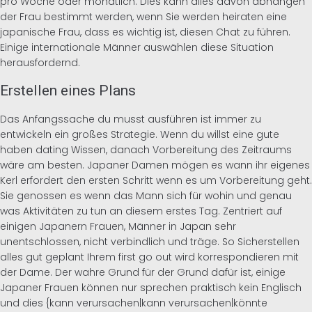
pro Woche oder monatlich. Dies kann alles davon abhängen
der Frau bestimmt werden, wenn Sie werden heiraten eine
japanische Frau, dass es wichtig ist, diesen Chat zu führen.
Einige internationale Männer auswählen diese Situation
herausfordernd.
Erstellen eines Plans
Das Anfangssache du musst ausführen ist immer zu
entwickeln ein großes Strategie. Wenn du willst eine gute
haben dating Wissen, danach Vorbereitung des Zeitraums
wäre am besten. Japaner Damen mögen es wann ihr eigenes
Kerl erfordert den ersten Schritt wenn es um Vorbereitung geht.
Sie genossen es wenn das Mann sich für wohin und genau
was Aktivitäten zu tun an diesem erstes Tag. Zentriert auf
einigen Japanern Frauen, Männer in Japan sehr
unentschlossen, nicht verbindlich und träge. So Sicherstellen
alles gut geplant Ihrem first go out wird korrespondieren mit
der Dame. Der wahre Grund für der Grund dafür ist, einige
Japaner Frauen können nur sprechen praktisch kein Englisch
und dies {kann verursachen|kann verursachen|könnte