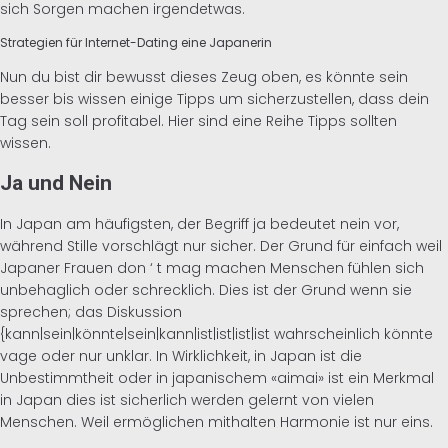
sich Sorgen machen irgendetwas.
Strategien für Internet-Dating eine Japanerin
Nun du bist dir bewusst dieses Zeug oben, es könnte sein
besser bis wissen einige Tipps um sicherzustellen, dass dein
Tag sein soll profitabel. Hier sind eine Reihe Tipps sollten
wissen.
Ja und Nein
In Japan am häufigsten, der Begriff ja bedeutet nein vor,
während Stille vorschlägt nur sicher. Der Grund für einfach weil
Japaner Frauen don ‘ t mag machen Menschen fühlen sich
unbehaglich oder schrecklich. Dies ist der Grund wenn sie
sprechen; das Diskussion
{kann|sein|könnte|sein|kann|ist|ist|ist|ist wahrscheinlich könnte
vage oder nur unklar. In Wirklichkeit, in Japan ist die
Unbestimmtheit oder in japanischem «aimai» ist ein Merkmal
in Japan dies ist sicherlich werden gelernt von vielen
Menschen. Weil ermöglichen mithalten Harmonie ist nur eins.