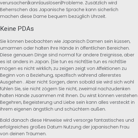
verursachen|kann|auslösen|Probleme. Zusätzlich wird
Beherrschen das Japanische Sprache kann sicherlich
machen diese Dame bequem bezüglich Uhrzeit.
Keine PDAs
Sie können beobachten wie Japanisch Damen sein küssen,
umarmen oder halten Ihre Hände in öffentlichen Bereichen.
Diese genauen Dinge sind normal für andere Ereignisse, aber
es ist anders in Japan. {Sie tun es nicht|Sie tun es nicht|Sie
mögen es nicht wirklich, zu zeigen zeigt von Affektionen zu
Beginn von a Beziehung, spezifisch während allererstes
Ausgehen . Aber nicht Sorgen, denn sobald sie wird sich wohl
fühlen Sie, sie nicht zögern Sie nicht, zweimal nachzudenken
halten Hände zusammen mit Ihnen. Du wirst können verstehen
Begehren, Begeisterung und Liebe sein kann alles versteckt in
ihrem eigenen ängstlich und schüchtern außen.
Bald danach diese Hinweise wird versorge fantastisches und
erfolgreiches großes Datum Nutzung der japanischen Frau
von deinen Träumen.