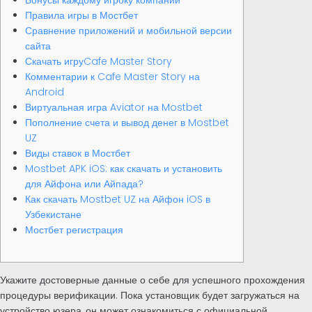
Бонусы каждому игроку компании
Правила игры в Мостбет
Сравнение приложений и мобильной версии
Inglés
сайта
Скачать игруCafe Master Story
Alemán
Комментарии к Cafe Master Story на
Android
Виртуальная игра Aviator на Mostbet
Пополнение счета и вывод денег в Mostbet
UZ
Виды ставок в Мостбет
Mostbet APK iOS: как скачать и установить
для Айфона или Айпада?
Как скачать Mostbet UZ на Айфон iOS в
Узбекистане
Мостбет регистрация
Укажите достоверные данные о себе для успешного прохождения
процедуры верификации. Пока установщик будет загружаться на
устройство юзера, он может ознакомиться с официальной