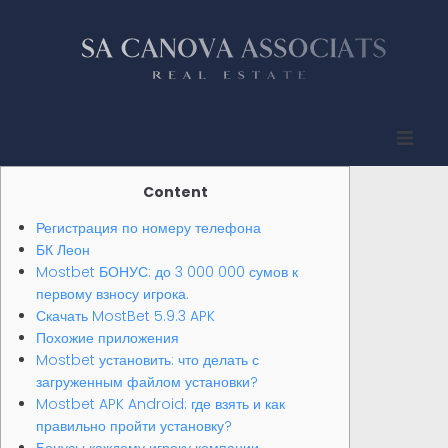
Inicio
Content
Регистрация по номеру телефона
Quienes somos
БК Леон
Mostbet БОНУС: до 3 000 000 сумов к
Propiedades
первому взносу игрока.
Скачать MostBet 5.9.3 APK
Compradores
Похожие приложения
Mostbet установить: что делать с
загруженным файлом установки?
Vendedores
Mostbet APK Android: где взять и как
правильно пройти установку?
Contacto