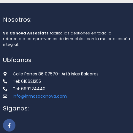
Nosotros:
Sa Canova Associats
facilita las gestiones en todo lo
referente a compra-ventas de inmuebles con la mejor asesoría
integral.
Ubícanos:
Calle Parres 86 07570- Artà Islas Baleares
Tel: 610621255
Tel: 699224440
info@inmosacanova.com
Síganos: