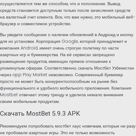
осуществляется тем же способом, что и пополнение. Вывод
средств становится доступным только после зачисления средств
на валютный счет клиента. Все, что вам нужно, это мобильный веб-
браузер и совместимое устройство.
Вы увидите сообщение о наличии обновлений в Андроид и кнопку
для их установки. Корпорация Google, которой принадлежит и
компания Android, имеет очень строгую политику по части
азартных игр и букмекерства. На её сервисах запрещено
размещение продуктов, имеющих прямое отношение к
упомянутым сферам. Соответственно, скачать Мостбет Узбекистан
через app Play Market невозможно. Современный букмекер
просто не может быть конкурентоспособным на рынке без
функционального и удобного мобильного приложения. Компания
Mostbet отвечает этому тренду и уделила немало внимания
своим мобильным продуктам.
Скачать MostBet 5.9.3 APK
Рекомендуем попробовать мостбет хаус новичкам, которые ни разу
не пробовали азартные игры. Это не только возможность