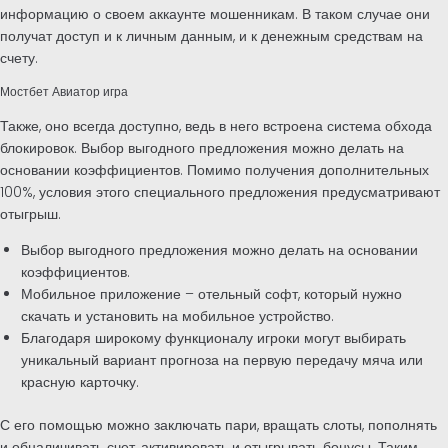
информацию о своем аккаунте мошенникам. В таком случае они
получат доступ и к личным данным, и к денежным средствам на
счету.
Мостбет Авиатор игра
Также, оно всегда доступно, ведь в него встроена система обхода
блокировок. Выбор выгодного предложения можно делать на
основании коэффициентов. Помимо получения дополнительных
100%, условия этого специального предложения предусматривают
отыгрыш.
Выбор выгодного предложения можно делать на основании
коэффициентов.
Мобильное приложение – отельный софт, который нужно
скачать и установить на мобильное устройство.
Благодаря широкому функционалу игроки могут выбирать
уникальный вариант прогноза на первую передачу мяча или
красную карточку.
С его помощью можно заключать пари, вращать слоты, пополнять
и обналичивать счет, активировать и отыгрывать бонусы. Таким