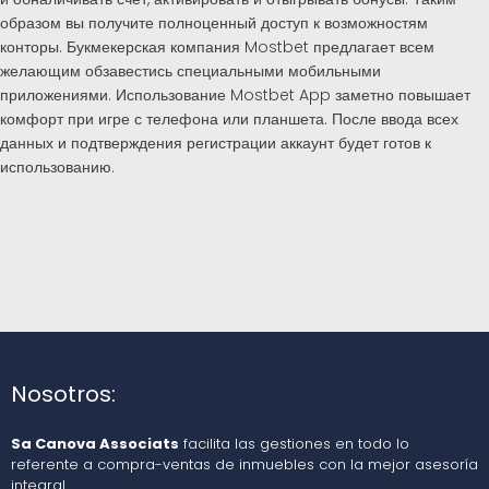
образом вы получите полноценный доступ к возможностям
конторы. Букмекерская компания Mostbet предлагает всем
желающим обзавестись специальными мобильными
приложениями. Использование Mostbet App заметно повышает
комфорт при игре с телефона или планшета. После ввода всех
данных и подтверждения регистрации аккаунт будет готов к
использованию.
Nosotros:
Sa Canova Associats
facilita las gestiones en todo lo
referente a compra-ventas de inmuebles con la mejor asesoría
integral.