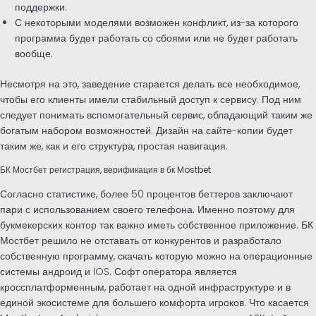
поддержки.
С некоторыми моделями возможен конфликт, из-за которого
программа будет работать со сбоями или не будет работать
вообще.
Несмотря на это, заведение старается делать все необходимое,
чтобы его клиенты имели стабильный доступ к сервису. Под ним
следует понимать вспомогательный сервис, обладающий таким же
богатым набором возможностей. Дизайн на сайте-копии будет
таким же, как и его структура, простая навигация.
БК Мостбет регистрация, верификация в бк Mostbet
Согласно статистике, более 50 процентов беттеров заключают
пари с использованием своего телефона. Именно поэтому для
букмекерских контор так важно иметь собственное приложение. БК
Мостбет решило не отставать от конкурентов и разработало
собственную программу, скачать которую можно на операционные
системы андроид и IOS. Софт оператора является
кроссплатформенным, работает на одной инфраструктуре и в
единой экосистеме для большего комфорта игроков. Что касается