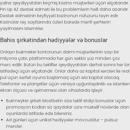
yalnız qeydiyyatdan keçmiş kazino müştəriləri üçün əlçatandır.
Pin Up AZ dəstək xidməti ilə bu problemlərin həlli daha asandır.
Dəstək xidmətinin keyfiyyəti kazinonun nüfuzunu təyin edir.
Kazinolar rəy saytlarında özləri barədə mənfi şərhlərin
yayılmasını istəmirlər.
Bahis şirkətindən hədiyyələr və bonuslar
Onlayn bukmeker kontorunun daimi müştərilərinin sayı bir
milyona çatır, platformada hər gün səkkiz yüz mindən çox
mərc edilir. Bütün bu təkliflər qeydiyyatdan dərhal sonra hər bir
istifadəçi üçün əlçatandır. Onlar daha az kapital xərcləri ilə real
pul üçün sərfəli oyuna başlamaq üçün əla kapital olacaq.
Telefonlar və planşetlər üçün versiya uyğunlaşdırılıb və istənilən
ekran ölçüsü və qətnaməsi olan cihazlarda işləyir.
Bukmeyker şirkəti Mostbetin sizə təklif etdiyi bonuslar üçün
promosyon kodları siz qaydalar üzrə müxtəlif növlərdə olan
oyunlarda istifadə edə bilərsiniz.
Ad günləri üçün unikal hədiyyələr mövcuddur – pulsuz
mərclər.