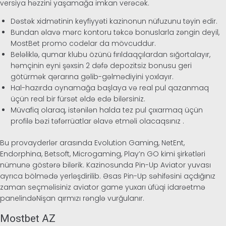
versiya həzzini yaşamağa imkan verəcək.
Dəstək xidmətinin keyfiyyəti kazinonun nüfuzunu təyin edir.
Bundan əlavə mərc kontoru təkcə bonuslarla zəngin deyil,
MostBet promo codelar da mövcuddur.
Beləliklə, qumar klubu özünü fırıldaqçılardan sığortalayır,
həmçinin eyni şəxsin 2 dəfə depozitsiz bonusu geri
götürmək qərarına gəlib-gəlmədiyini yoxlayır.
Hal-hazırda oynamağa başlaya və real pul qazanmaq
üçün real bir fürsət əldə edə bilərsiniz.
Müvafiq olaraq, istənilən halda tez pul çıxarmaq üçün
profilə bəzi təfərrüatlar əlavə etməli olacaqsınız .
Bu provayderlər arasında Evolution Gaming, NetEnt,
Endorphina, Betsoft, Microgaming, Play’n GO kimi şirkətləri
nümunə göstərə bilərik. Kazinosunda Pin-Up Aviator yuvası
ayrıca bölmədə yerləşdirilib. Əsas Pin-Up səhifəsini açdığınız
zaman seçməlisiniz aviator game yuxarı üfüqi idarəetmə
panelindəNişan qırmızı rənglə vurğulanır.
Mostbet AZ