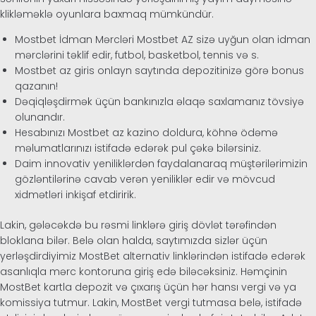
klikləməklə oyunlara baxmaq mümkündür.
Mostbet İdman Mərcləri Mostbet AZ sizə uyğun olan idman
mərclərini təklif edir, futbol, ​​basketbol, ​​tennis və s.
Mostbet az giris onlayn saytında depozitinizə görə bonus
qazanın!
Dəqiqləşdirmək üçün bankınızla əlaqə saxlamanız tövsiyə
olunandır.
Hesabınızı Mostbet az kazino doldura, köhnə ödəmə
məlumatlarınızı istifadə edərək pul çəkə bilərsiniz.
Daim innovativ yeniliklərdən faydalanaraq müştərilərimizin
gözləntilərinə cavab verən yeniliklər edir və mövcud
xidmətləri inkişaf etdiririk.
Lakin, gələcəkdə bu rəsmi linklərə giriş dövlət tərəfindən
bloklana bilər. Belə olan halda, saytımızda sizlər üçün
yerləşdirdiyimiz MostBet alternativ linklərindən istifadə edərək
asanlıqla mərc kontoruna giriş edə biləcəksiniz. Həmçinin
MostBet kartla depozit və çıxarış üçün hər hansı vergi və ya
komissiya tutmur. Lakin, MostBet vergi tutmasa belə, istifadə