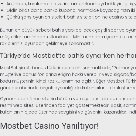
Ardından, kuruluma izin verin, tamamlanmayı bekleyin, giriş ya
Gidin biraz daha banko kupona, normalde koyacagınızın iki 
Çünkü şans oyunları siteleri, bahis siteler, online casino sitel
Bunun en büyük sebebi bahis yapılabilecek çeşitli spor ve oyu
müşteriler tarafından kullanılabilir. Minimum para çekme tuta
rakiplerinizi oyundan çekilmeye zorlamaktır.
Türkiye’de Mostbet’te bahis oynarken herhang
MostBet şirketi bonus türlerinden birini sunmaktadır, “Promosy
müşteriye bonus fonlarına erişim hakkı verebilir veya sigort
kodu müşterinin ikinci kez kullanımına açıktır. Eğer Mostbet Tü
göre beraberinde birçok ayrıcalığı da kullanıcıları ile buluşturma
Oynamadan önce sitenin hüküm ve koşullarını okuduklarından emin 
resmi web sitesi üzerinden faaliyet göstermektedir. Basit, sami
kullanıcının ojeda üzerinde sevgisini ve güvenini kazandılar. İn
Mostbet Casino Yanıltıyor!