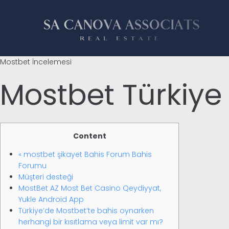
Mostbet İncelemesi
Mostbet Türkiye 
Content
« mostbet şikayet Bahis Forum Bahis
Forumu
Müşteri desteği
MostBet AZ Most Bet Casino Qeydiyyat,
Yukle Android App
Türkiye’de Mostbet’te bahis oynarken
herhangi bir kısıtlama veya limit var mı?