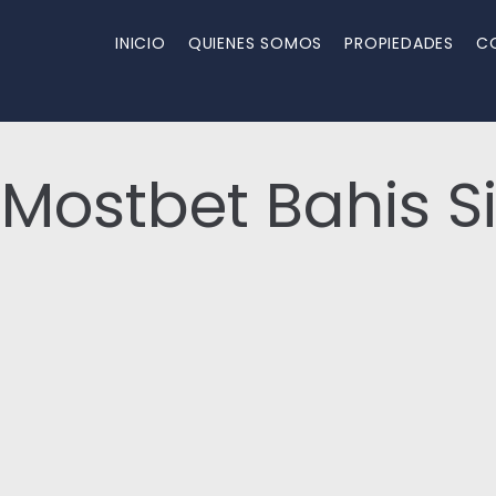
INICIO
QUIENES SOMOS
PROPIEDADES
C
Mostbet Bahis Si