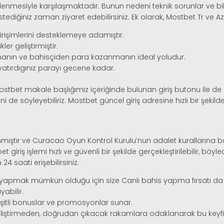
mesiyle karşılaşmaktadır. Bunun nedeni teknik sorunlar ve bilgis
istediğiniz zaman ziyaret edebilirsiniz. Ek olarak, Mostbet Tr ve 
rişimlerini desteklemeye adamıştır.
ler geliştirmiştir.
amanın ve bahisçiden para kazanmanın ideal yoludur.
a yatırdıgınız parayı gecene kadar.
et makale başlığımız içeriğinde bulunan giriş butonu ile de ulaş
ini de söyleyebiliriz. Mostbet güncel giriş adresine hızlı bir şeki
alınmıştır ve Curacao Oyun Kontrol Kurulu’nun adalet kurallarına 
iriş işlemi hızlı ve güvenli bir şekilde gerçekleştirilebilir, bö
4 saati erişebilirsiniz.
yapmak mümkün olduğu için size Canlı bahis yapma fırsatı da 
yabilir.
çeşitli bonuslar ve promosyonlar sunar.
eliştirmeden, doğrudan çıkacak rakamlara odaklanarak bu keyfi 