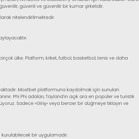
üvenilir, güvenli ve güvenilir bir kumar şirketidir.
arak nitelendirilmektedir.
aylayacaktır.
 ülke. Platform, kriket, futbol, ​​basketbol, ​​tenis ve daha
unmaktadır. Mostbet platformuna kaydolmak için sunulan
ınır. Phi Phi adaları, Tayland’ın açık ara en popüler ve turistik
yoruz. Sadece «Giriş» veya benzer bir düğmeye tıklayın ve
 kurulabilecek bir uygulamadır.