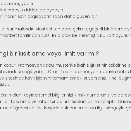
pın ve iş yapılır.
katını koyun iddaa’da oynayın.
eri inanın sizin bilgisayarınızdan daha güvenlidir.
nlar sunmalarıdır. Mostbet’ten para çekme, geçerli bir ödeme 
rı mostbet tarafından 200 TRY olarak belirlenmiştir. Bu kart o
i bir kısıtlama veya limit var mı?
on kodu”. Promosyon kodu, müşteriye bahis şirketinin takdirine
a/bahis iadesi sağlayabilir. Oranı 1 olan promosyon koduyla b
rkiye sitesinde kayıt işlemini tamamlamak istiyorsanız, ikinci d
ktadır.
olun. Kayıtta temel bilgilerinizi, kimlik numaranızı ve adresini
mi bir tasarıma ve rahat bir bölüm sıralamasına sahiptir. Casin
dirme düğmesi sol üst köşede bulunur empieza ilgili simgeyle göst