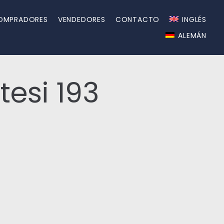
OMPRADORES
VENDEDORES
CONTACTO
INGLÉS
ALEMÁN
tesi 193