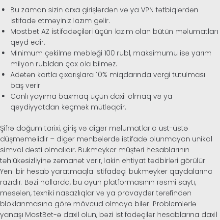
Bu zaman sizin arxa girişlərdən və ya VPN tətbiqlərdən
istifadə etməyiniz lazım gəlir.
Mostbet AZ istifadəçiləri üçün lazım olan bütün məlumatları
qeyd edir.
Minimum çəkilmə məbləği 100 rubl, maksimumu isə yarım
milyon rubldan çox ola bilməz.
Adətən kartla çıxarışlara 10% miqdarında vergi tutulması
baş verir.
Canlı yayıma baxmaq üçün daxil olmaq və ya
qeydiyyatdan keçmək mütləqdir.
Şifrə doğum tarixi, giriş və digər məlumatlarla üst-üstə
düşməməlidir – digər mənbələrdə istifadə olunmayan unikal
simvol dəsti olmalıdır. Bukmeyker müştəri hesablarının
təhlükəsizliyinə zəmanət verir, lakin ehtiyat tədbirləri görülür.
Yeni bir hesab yaratmaqla istifadəçi bukmeyker qaydalarına
razıdır. Bəzi hallarda, bu oyun platformasının rəsmi saytı,
məsələn, texniki nasazlıqlar və ya provayder tərəfindən
bloklanmasına görə mövcud olmaya bilər. Problemlərlə
yanaşı MostBet-ə daxil olun, bəzi istifadəçilər hesablarına daxil