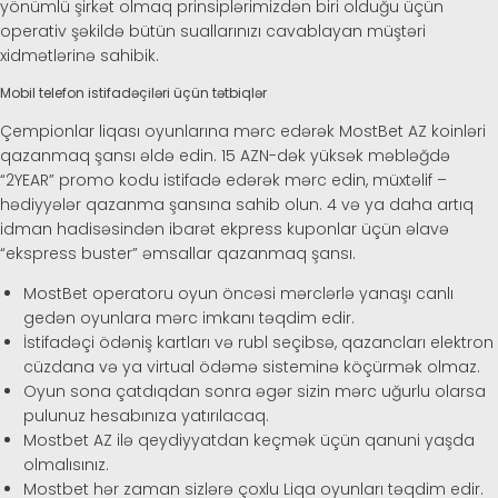
yönümlü şirkət olmaq prinsiplərimizdən biri olduğu üçün
operativ şəkildə bütün suallarınızı cavablayan müştəri
xidmətlərinə sahibik.
Mobil telefon istifadəçiləri üçün tətbiqlər
Çempionlar liqası oyunlarına mərc edərək MostBet AZ koinləri
qazanmaq şansı əldə edin. 15 AZN-dək yüksək məbləğdə
“2YEAR” promo kodu istifadə edərək mərc edin, müxtəlif –
hədiyyələr qazanma şansına sahib olun. 4 və ya daha artıq
idman hadisəsindən ibarət ekpress kuponlar üçün əlavə
“ekspress buster” əmsallar qazanmaq şansı.
MostBet operatoru oyun öncəsi mərclərlə yanaşı canlı
gedən oyunlara mərc imkanı təqdim edir.
İstifadəçi ödəniş kartları və rubl seçibsə, qazancları elektron
cüzdana və ya virtual ödəmə sisteminə köçürmək olmaz.
Oyun sona çatdıqdan sonra əgər sizin mərc uğurlu olarsa
pulunuz hesabınıza yatırılacaq.
Mostbet AZ ilə qeydiyyatdan keçmək üçün qanuni yaşda
olmalısınız.
Mostbet hər zaman sizlərə çoxlu Liqa oyunları təqdim edir.