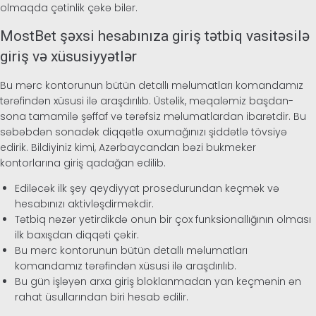
olmaqda çətinlik çəkə bilər.
MostBet şəxsi hesabınıza giriş tətbiq vasitəsilə
giriş və xüsusiyyətlər
Bu mərc kontorunun bütün detallı məlumatları komandamız
tərəfindən xüsusi ilə araşdırılıb. Üstəlik, məqaləmiz başdan-
sona tamamilə şəffaf və tərəfsiz məlumatlardan ibarətdir. Bu
səbəbdən sonadək diqqətlə oxumağınızı şiddətlə tövsiyə
edirik. Bildiyiniz kimi, Azərbaycandan bəzi bukmeker
kontorlarına giriş qadağan edilib.
Ediləcək ilk şey qeydiyyat prosedurundan keçmək və
hesabınızı aktivləşdirməkdir.
Tətbiq nəzər yetirdikdə onun bir çox funksionallığının olması
ilk baxışdan diqqəti çəkir.
Bu mərc kontorunun bütün detallı məlumatları
komandamız tərəfindən xüsusi ilə araşdırılıb.
Bu gün işləyən arxa giriş bloklanmadan yan keçmənin ən
rahat üsullarından biri hesab edilir.