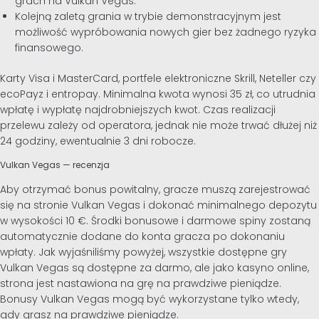
grach na Vulkan Vegas.
Kolejną zaletą grania w trybie demonstracyjnym jest
możliwość wypróbowania nowych gier bez żadnego ryzyka
finansowego.
Karty Visa i MasterCard, portfele elektroniczne Skrill, Neteller czy
ecoPayz i entropay. Minimalna kwota wynosi 35 zł, co utrudnia
wpłatę i wypłatę najdrobniejszych kwot. Czas realizacji
przelewu zależy od operatora, jednak nie może trwać dłużej niż
24 godziny, ewentualnie 3 dni robocze.
Vulkan Vegas — recenzja
Aby otrzymać bonus powitalny, gracze muszą zarejestrować
się na stronie Vulkan Vegas i dokonać minimalnego depozytu
w wysokości 10 €. Środki bonusowe i darmowe spiny zostaną
automatycznie dodane do konta gracza po dokonaniu
wpłaty. Jak wyjaśniliśmy powyżej, wszystkie dostępne gry
Vulkan Vegas są dostępne za darmo, ale jako kasyno online,
strona jest nastawiona na grę na prawdziwe pieniądze.
Bonusy Vulkan Vegas mogą być wykorzystane tylko wtedy,
gdy grasz na prawdziwe pieniądze.