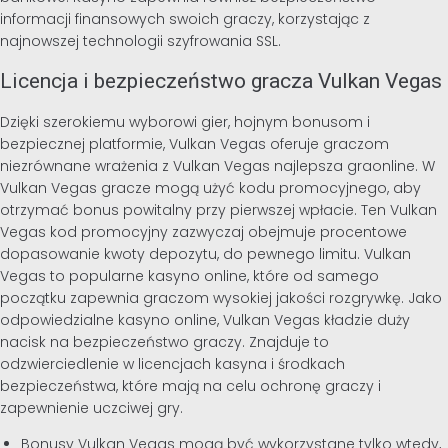
informacji finansowych swoich graczy, korzystając z
najnowszej technologii szyfrowania SSL.
Licencja i bezpieczeństwo gracza Vulkan Vegas
Dzięki szerokiemu wyborowi gier, hojnym bonusom i
bezpiecznej platformie, Vulkan Vegas oferuje graczom
niezrównane wrażenia z Vulkan Vegas najlepsza graonline. W
Vulkan Vegas gracze mogą użyć kodu promocyjnego, aby
otrzymać bonus powitalny przy pierwszej wpłacie. Ten Vulkan
Vegas kod promocyjny zazwyczaj obejmuje procentowe
dopasowanie kwoty depozytu, do pewnego limitu. Vulkan
Vegas to popularne kasyno online, które od samego
początku zapewnia graczom wysokiej jakości rozgrywkę. Jako
odpowiedzialne kasyno online, Vulkan Vegas kładzie duży
nacisk na bezpieczeństwo graczy. Znajduje to
odzwierciedlenie w licencjach kasyna i środkach
bezpieczeństwa, które mają na celu ochronę graczy i
zapewnienie uczciwej gry.
Bonusy Vulkan Vegas mogą być wykorzystane tylko wtedy,