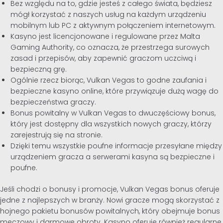
Bez względu na to, gdzie jesteś z całego świata, będziesz
mógł korzystać z naszych usług na każdym urządzeniu
Inglés
mobilnym lub PC z aktywnym połączeniem internetowym.
Kasyno jest licencjonowane i regulowane przez Malta
Gaming Authority, co oznacza, że przestrzega surowych
Alemán
zasad i przepisów, aby zapewnić graczom uczciwą i
bezpieczną grę.
Ogólnie rzecz biorąc, Vulkan Vegas to godne zaufania i
bezpieczne kasyno online, które przywiązuje dużą wagę do
bezpieczeństwa graczy.
Bonus powitalny w Vulkan Vegas to dwuczęściowy bonus,
który jest dostępny dla wszystkich nowych graczy, którzy
zarejestrują się na stronie.
Dzięki temu wszystkie poufne informacje przesyłane między
urządzeniem gracza a serwerami kasyna są bezpieczne i
poufne.
Jeśli chodzi o bonusy i promocje, Vulkan Vegas bonus oferuje
jedne z najlepszych w branży. Nowi gracze mogą skorzystać z
hojnego pakietu bonusów powitalnych, który obejmuje bonus
meczowy i darmowe obroty. Kasyno oferuje również regularne