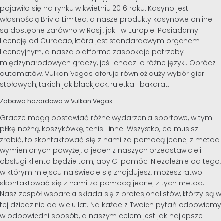
pojawiło się na rynku w kwietniu 2016 roku. Kasyno jest
własnością Brivio Limited, a nasze produkty kasynowe online
są dostępne zarówno w Rosji, jak i w Europie. Posiadamy
licencję od Curacao, która jest standardowym organem
licencyjnym, a nasza platforma zaspokaja potrzeby
międzynarodowych graczy, jeśli chodzi o różne języki. Oprócz
automatów, Vulkan Vegas oferuje również duży wybór gier
stołowych, takich jak blackjack, ruletka i bakarat.
Zabawa hazardowa w Vulkan Vegas
Gracze mogą obstawiać różne wydarzenia sportowe, w tym
piłkę nożną, koszykówkę, tenis i inne. Wszystko, co musisz
zrobić, to skontaktować się z nami za pomocą jednej z metod
wymienionych powyżej, a jeden z naszych przedstawicieli
obsługi klienta będzie tam, aby Ci pomóc. Niezależnie od tego,
w którym miejscu na świecie się znajdujesz, możesz łatwo
skontaktować się z nami za pomocą jednej z tych metod.
Nasz zespół wsparcia składa się z profesjonalistów, którzy są w
tej dziedzinie od wielu lat. Na każde z Twoich pytań odpowiemy
w odpowiedni sposób, a naszym celem jest jak najlepsze