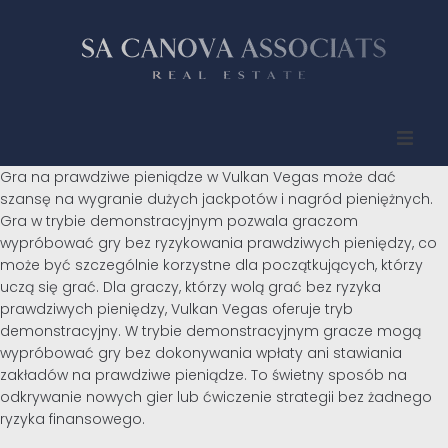
Gra na prawdziwe pieniądze w Vulkan Vegas może dać
Inicio
szansę na wygranie dużych jackpotów i nagród pieniężnych.
Gra w trybie demonstracyjnym pozwala graczom
Quienes somos
wypróbować gry bez ryzykowania prawdziwych pieniędzy, co
może być szczególnie korzystne dla początkujących, którzy
Propiedades
uczą się grać. Dla graczy, którzy wolą grać bez ryzyka
prawdziwych pieniędzy, Vulkan Vegas oferuje tryb
demonstracyjny. W trybie demonstracyjnym gracze mogą
Compradores
wypróbować gry bez dokonywania wpłaty ani stawiania
zakładów na prawdziwe pieniądze. To świetny sposób na
Vendedores
odkrywanie nowych gier lub ćwiczenie strategii bez żadnego
ryzyka finansowego.
Contacto