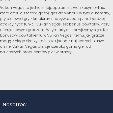
Vulkan Vegas to jedno z najpopularniejszych kasyn online,
które oferuje szeroką gamę gier do wyboru, w tym automaty,
gry stołowe i gry z krupierami na żywo. Jedną z najbardziej
atrakcyjnych funkcji Vulkan Vegas jest bonus powitalny, który
oferuje nowym graczom. W tym artykule przyjrzymy się bliżej
bonusowi powitalnemu w Vulkan Vegas i temu, jak gracze
mogą z niego skorzystać. Jako jedno z najlepszych kasyn
online, Vulkan Vegas oferuje szeroką gamę gier od
najlepszych producentów gier w branży.
Nosotros: