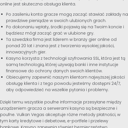
online jest skuteczna obsługa klienta.
Po zasileniu konta gracze mogą zacząć stawiać zakłady na
prawdziwe pieniądze w swoich ulubionych grach.
Po dokonaniu wpłaty, środki pojawią się na Twoim koncie i
będziesz mógł zacząć grać w ulubione gry.
Ta szwedzka firma jest liderem w branży gier online od
ponad 20 lat i znana jest z tworzenia wysokiej jakości,
innowacyjnych gier.
Kasyno korzysta z technologii szyfrowania SSL, która jest tą
samą technologią, której używają banki i inne instytucje
finansowe do ochrony danych swoich klientów.
Obiecujemy zapewnić naszym klientom najwyższej jakości
obsługę klienta i z tego powodu jesteśmy dostępni 24/7,
aby odpowiedzieć na wszelkie pytania i problemy.
Dzięki temu wszystkie poufne informacje przesyłane między
urządzeniem gracza a serwerami kasyna są bezpieczne i
poufne. Vulkan Vegas akceptuje różne metody płatności, w
tym karty kredytowe i debetowe, e-portfele i przelewy
bankowe. Kasyno zapewnia również bezpieczeństwo