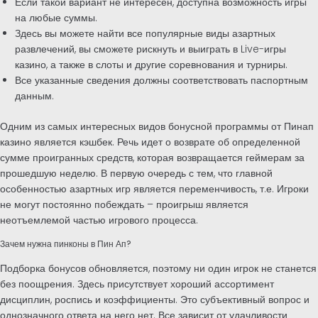
Если такой вариант не интересен, доступна возможность игры
на любые суммы.
Здесь вы можете найти все популярные виды азартных
развлечений, вы сможете рискнуть и выиграть в Live-игры
казино, а также в слоты и другие соревнования и турниры.
Все указанные сведения должны соответствовать паспортным
данным.
Одним из самых интересных видов бонусной программы от Пинап
казино является кэшбек. Речь идет о возврате об определенной
сумме проигранных средств, которая возвращается геймерам за
прошедшую неделю. В первую очередь с тем, что главной
особенностью азартных игр является переменчивость, т.е. Игроки
не могут постоянно побеждать – проигрыш является
неотъемлемой частью игрового процесса.
Зачем нужна пинконы в Пин Ап?
Подборка бонусов обновляется, поэтому ни один игрок не станется
без поощрения. Здесь присутствует хороший ассортимент
дисциплин, роспись и коэффициенты. Это субъективный вопрос и
однозначного ответа на него нет. Все зависит от удачливости