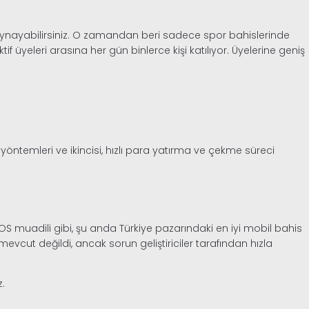
ı oynayabilirsiniz. O zamandan beri sadece spor bahislerinde
üyeleri arasına her gün binlerce kişi katılıyor. Üyelerine geniş
öntemleri ve ikincisi, hızlı para yatırma ve çekme süreci
iOS muadili gibi, şu anda Türkiye pazarındaki en iyi mobil bahis
mevcut değildi, ancak sorun geliştiriciler tarafından hızla
z.