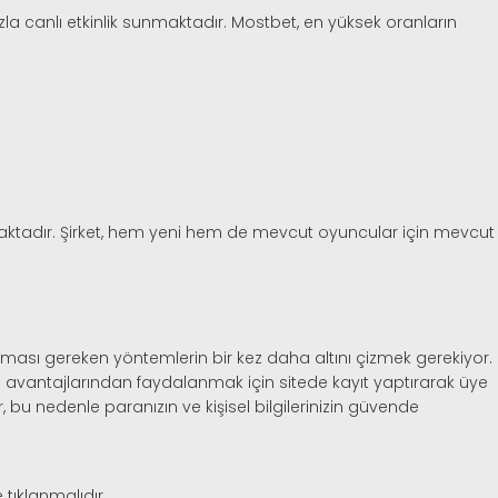
azla canlı etkinlik sunmaktadır. Mostbet, en yüksek oranların
aktadır. Şirket, hem yeni hem de mevcut oyuncular için mevcut
nması gereken yöntemlerin bir kez daha altını çizmek gerekiyor.
 avantajlarından faydalanmak için sitede kayıt yaptırarak üye
 bu nedenle paranızın ve kişisel bilgilerinizin güvende
 tıklanmalıdır.