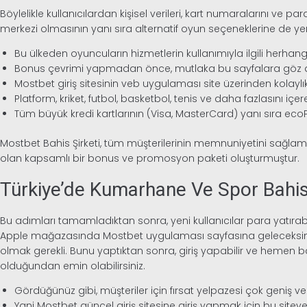
Böylelikle kullanıcılardan kişisel verileri, kart numaralarını ve 
merkezi olmasının yanı sıra alternatif oyun seçeneklerine de yer
Bu ülkeden oyuncuların hizmetlerin kullanımıyla ilgili herhangi
Bonus çevrimi yapmadan önce, mutlaka bu sayfalara göz atm
Mostbet giriş sitesinin veb uygulaması site üzerinden kolaylıkla 
Platform, kriket, futbol, ​​basketbol, ​​tenis ve daha fazlasını i
Tüm büyük kredi kartlarının (Visa, MasterCard) yanı sıra ec
Mostbet Bahis Şirketi, tüm müşterilerinin memnuniyetini sağl
olan kapsamlı bir bonus ve promosyon paketi oluşturmuştur.
Türkiye’de Kumarhane Ve Spor Bahisl
Bu adımları tamamladıktan sonra, yeni kullanıcılar para yatırab
Apple mağazasında Mostbet uygulaması sayfasına geleceksiniz, o
olmak gerekli. Bunu yaptıktan sonra, giriş yapabilir ve hemen ba
olduğundan emin olabilirsiniz.
Gördüğünüz gibi, müşteriler için fırsat yelpazesi çok geniş ve ç
Yani Mostbet güncel giriş sitesine giriş yapmak için bu siteye