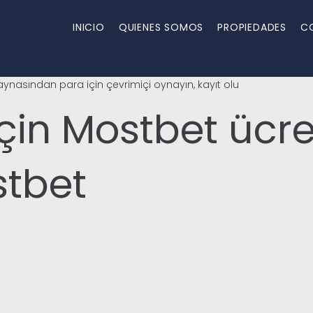
INICIO
QUIENES SOMOS
PROPIEDADES
C
ynasından para için çevrimiçi oynayın, kayıt olu
çin Mostbet ücre
tbet