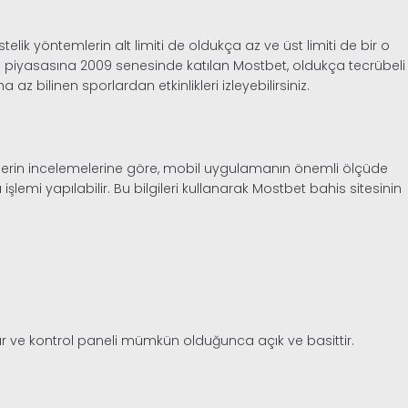
lik yöntemlerin alt limiti de oldukça az ve üst limiti de bir o
is piyasasına 2009 senesinde katılan Mostbet, oldukça tecrübeli
 az bilinen sporlardan etkinlikleri izleyebilirsiniz.
sçilerin incelemelerine göre, mobil uygulamanın önemli ölçüde
şlemi yapılabilir. Bu bilgileri kullanarak Mostbet bahis sitesinin
tır ve kontrol paneli mümkün olduğunca açık ve basittir.