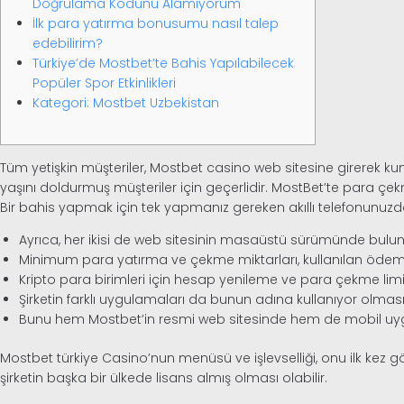
Doğrulama Kodunu Alamıyorum
İlk para yatırma bonusumu nasıl talep
edebilirim?
Türkiye’de Mostbet’te Bahis Yapılabilecek
Popüler Spor Etkinlikleri
Kategori: Mostbet Uzbekistan
Tüm yetişkin müşteriler, Mostbet casino web sitesine girerek ku
yaşını doldurmuş müşteriler için geçerlidir. MostBet’te para çe
Bir bahis yapmak için tek yapmanız gereken akıllı telefonunuz
Ayrıca, her ikisi de web sitesinin masaüstü sürümünde bulun
Minimum para yatırma ve çekme miktarları, kullanılan ödeme
Kripto para birimleri için hesap yenileme ve para çekme limit
Şirketin farklı uygulamaları da bunun adına kullanıyor olması t
Bunu hem Mostbet’in resmi web sitesinde hem de mobil uyg
Mostbet türkiye Casino’nun menüsü ve işlevselliği, onu ilk kez gö
şirketin başka bir ülkede lisans almış olması olabilir.